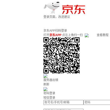
登录页面，改进建议
京东APP扫码登录
打开
京东APP
点左上角扫一扫
查看教程
服务器出错
刷新
密码登录
短信登录