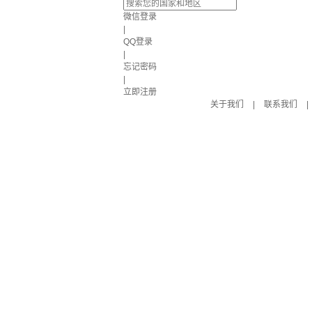
微信登录
|
QQ登录
|
忘记密码
|
立即注册
关于我们
|
联系我们
|