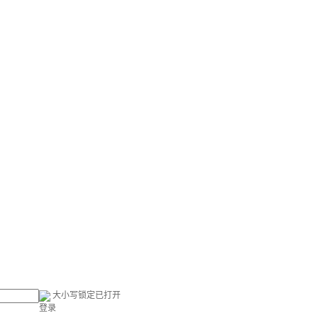
大小写锁定已打开
登录