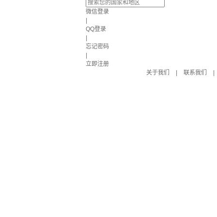
微信登录
|
QQ登录
|
忘记密码
|
立即注册
关于我们
|
联系我们
|