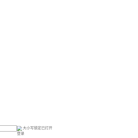
大小写锁定已打开
登录