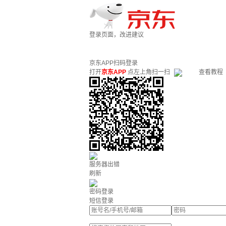
登录页面，改进建议
京东APP扫码登录
打开
京东APP
点左上角扫一扫
查看教程
服务器出错
刷新
密码登录
短信登录