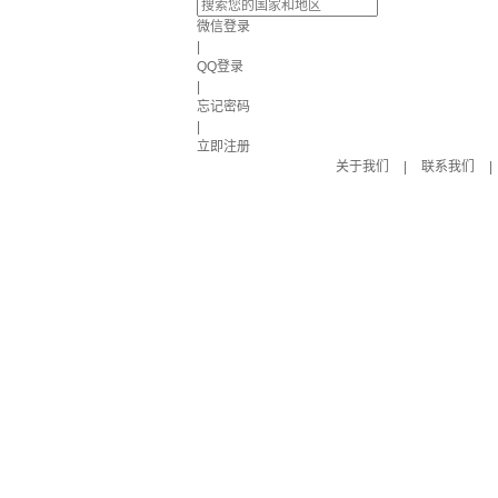
微信登录
|
QQ登录
|
忘记密码
|
立即注册
关于我们
|
联系我们
|