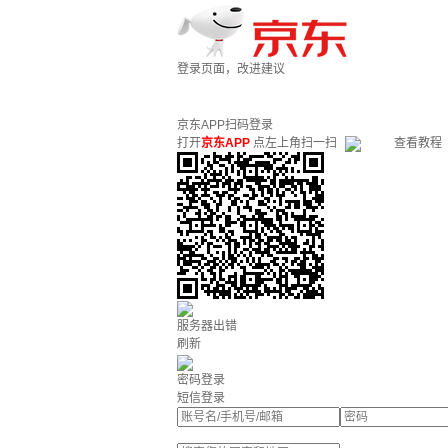
登录页面，改进建议
京东APP扫码登录
打开
京东APP
点左上角扫一扫
查看教程
服务器出错
刷新
密码登录
短信登录