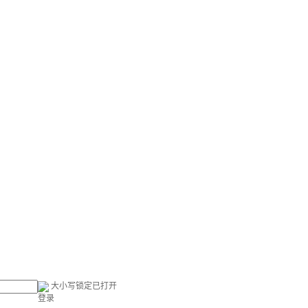
大小写锁定已打开
登录