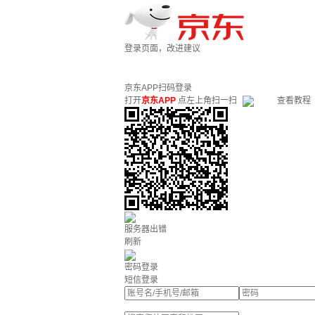
登录页面，改进建议
京东APP扫码登录
打开
京东APP
点左上角扫一扫
查看教程
服务器出错
刷新
密码登录
短信登录