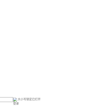
大小写锁定已打开
登录