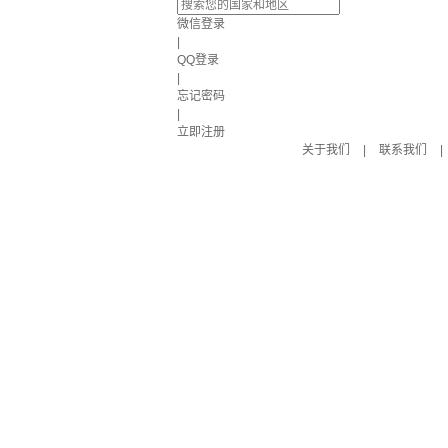
微信登录
|
QQ登录
|
忘记密码
|
立即注册
关于我们
|
联系我们
|