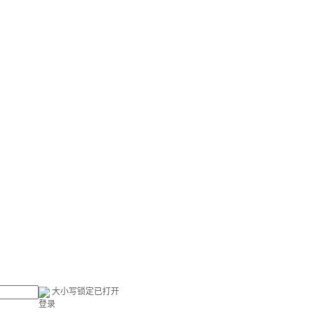
大小写锁定已打开
登录