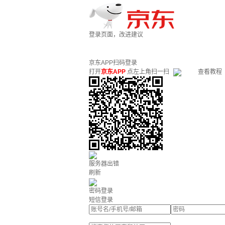
登录页面，改进建议
京东APP扫码登录
打开
京东APP
点左上角扫一扫
查看教程
服务器出错
刷新
密码登录
短信登录