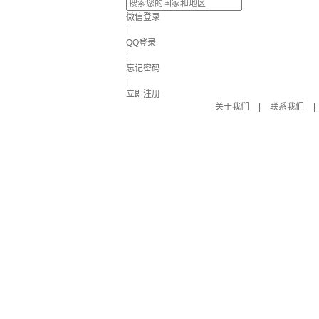
微信登录
|
QQ登录
|
忘记密码
|
立即注册
关于我们
|
联系我们
|