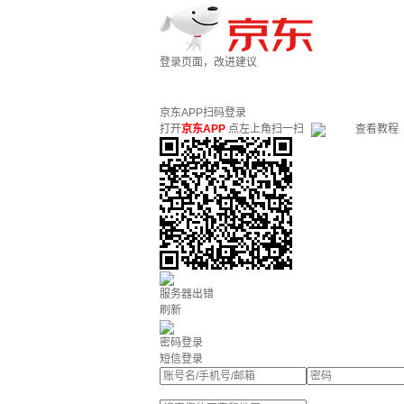
登录页面，改进建议
京东APP扫码登录
打开
京东APP
点左上角扫一扫
查看教程
服务器出错
刷新
密码登录
短信登录