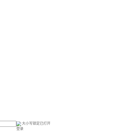
大小写锁定已打开
登录