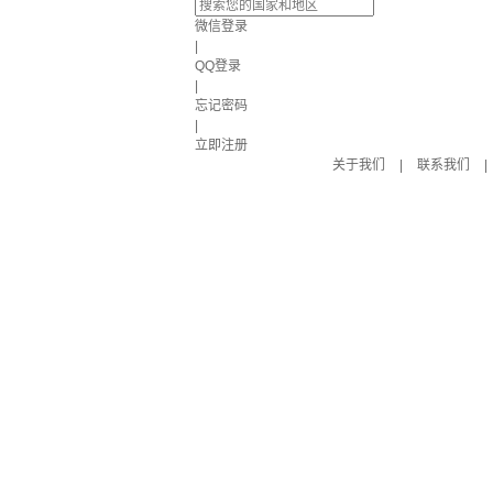
微信登录
|
QQ登录
|
忘记密码
|
立即注册
关于我们
|
联系我们
|