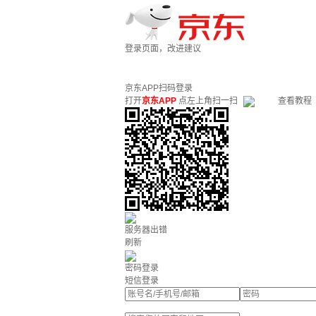
登录页面，改进建议
京东APP扫码登录
打开
京东APP
点左上角扫一扫
查看教程
服务器出错
刷新
密码登录
短信登录