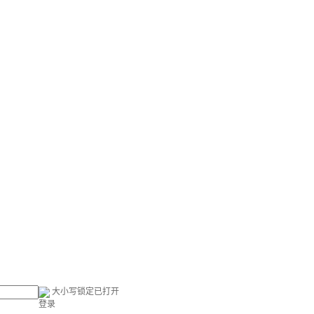
大小写锁定已打开
登录