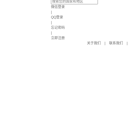
微信登录
|
QQ登录
|
忘记密码
|
立即注册
关于我们
|
联系我们
|