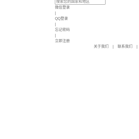
微信登录
|
QQ登录
|
忘记密码
|
立即注册
关于我们
|
联系我们
|