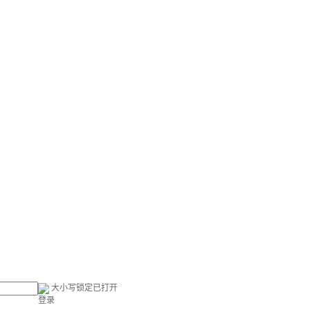
大小写锁定已打开
登录