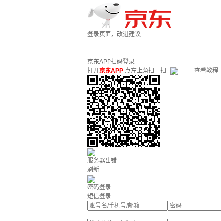
登录页面，改进建议
京东APP扫码登录
打开
京东APP
点左上角扫一扫
查看教程
服务器出错
刷新
密码登录
短信登录