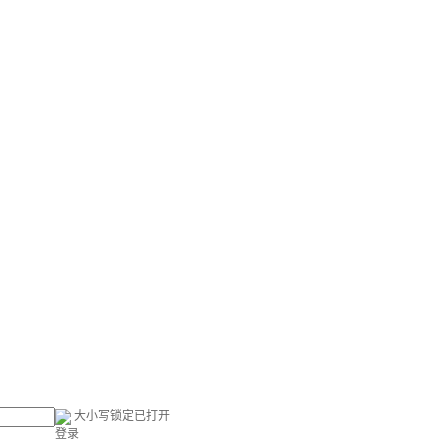
大小写锁定已打开
登录