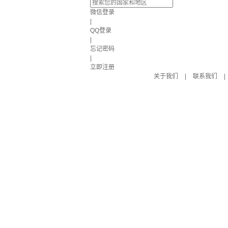
微信登录
|
QQ登录
|
忘记密码
|
立即注册
关于我们
|
联系我们
|