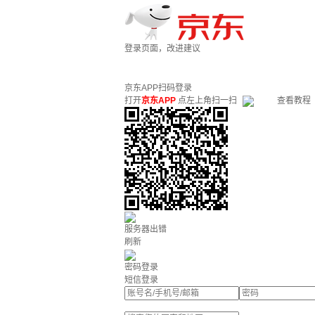
登录页面，改进建议
京东APP扫码登录
打开
京东APP
点左上角扫一扫
查看教程
服务器出错
刷新
密码登录
短信登录