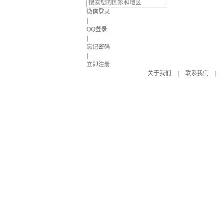
微信登录
|
QQ登录
|
忘记密码
|
立即注册
关于我们
|
联系我们
|