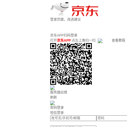
登录页面，改进建议
京东APP扫码登录
打开
京东APP
点左上角扫一扫
查看教程
服务器出错
刷新
密码登录
短信登录