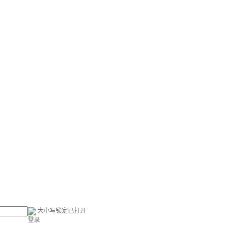
大小写锁定已打开
登录