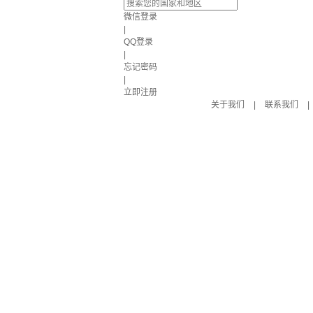
微信登录
|
QQ登录
|
忘记密码
|
立即注册
关于我们
|
联系我们
|