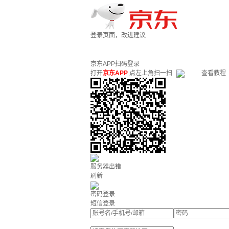
登录页面，改进建议
京东APP扫码登录
打开
京东APP
点左上角扫一扫
查看教程
服务器出错
刷新
密码登录
短信登录