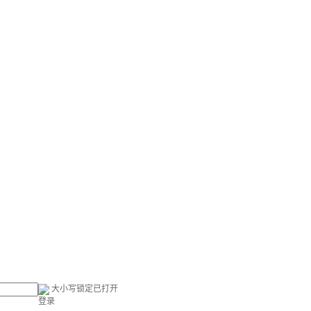
大小写锁定已打开
登录