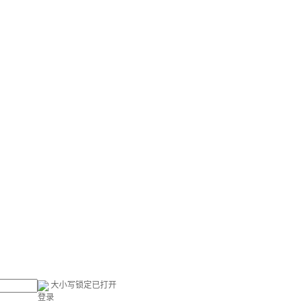
大小写锁定已打开
登录