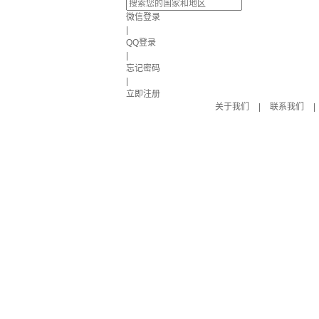
微信登录
|
QQ登录
|
忘记密码
|
立即注册
关于我们
|
联系我们
|