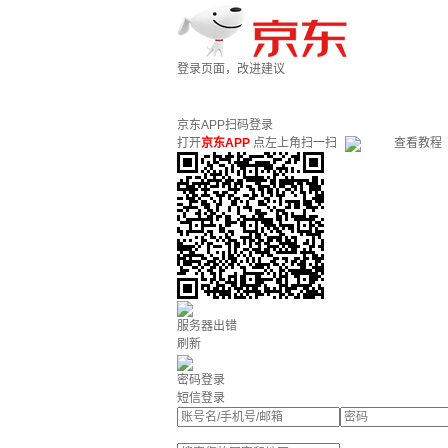
登录页面，改进建议
京东APP扫码登录
打开
京东APP
点左上角扫一扫
查看教程
服务器出错
刷新
密码登录
短信登录