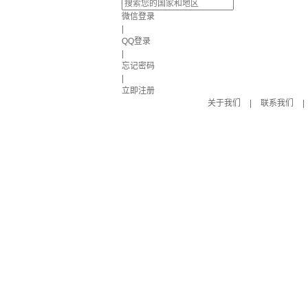
微信登录
|
QQ登录
|
忘记密码
|
立即注册
关于我们
|
联系我们
|