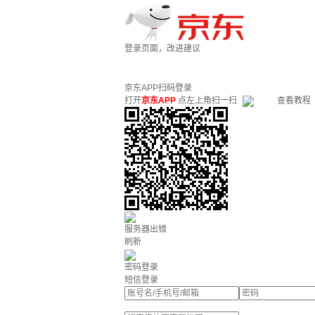
登录页面，改进建议
京东APP扫码登录
打开
京东APP
点左上角扫一扫
查看教程
服务器出错
刷新
密码登录
短信登录