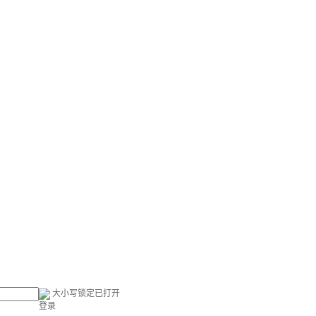
大小写锁定已打开
登录