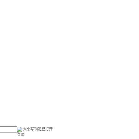
大小写锁定已打开
登录