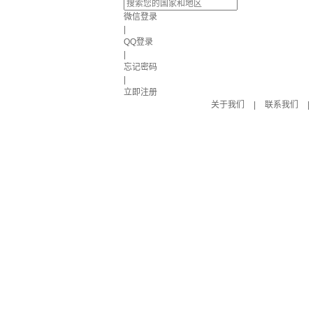
微信登录
|
QQ登录
|
忘记密码
|
立即注册
关于我们
|
联系我们
|