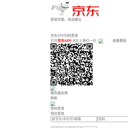
登录页面，改进建议
京东APP扫码登录
打开
京东APP
点左上角扫一扫
查看教程
服务器出错
刷新
密码登录
短信登录