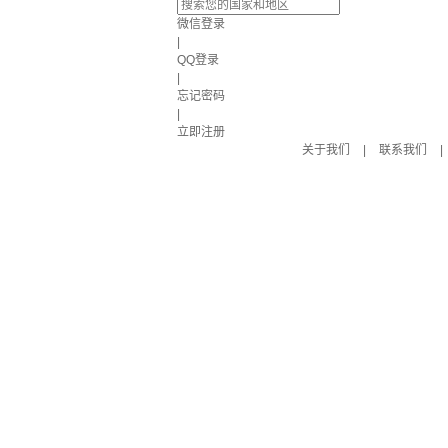
微信登录
|
QQ登录
|
忘记密码
|
立即注册
关于我们
|
联系我们
|