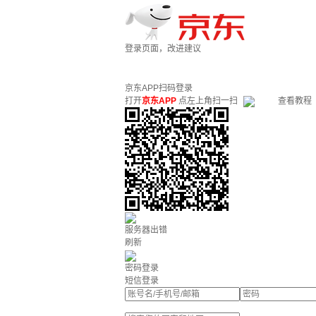
登录页面，改进建议
京东APP扫码登录
打开
京东APP
点左上角扫一扫
查看教程
服务器出错
刷新
密码登录
短信登录