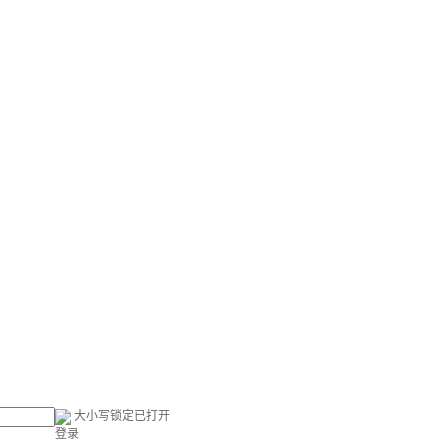
大小写锁定已打开
登录