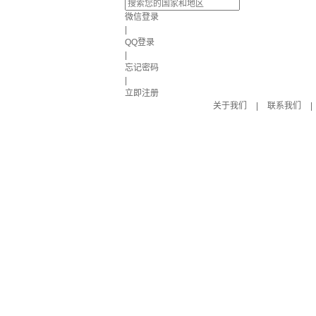
微信登录
|
QQ登录
|
忘记密码
|
立即注册
关于我们
|
联系我们
|