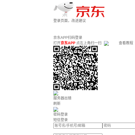
登录页面，改进建议
京东APP扫码登录
打开
京东APP
点左上角扫一扫
查看教程
服务器出错
刷新
密码登录
短信登录