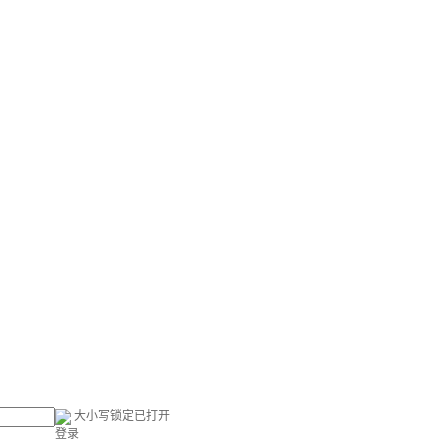
大小写锁定已打开
登录