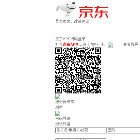
登录页面，改进建议
京东APP扫码登录
打开
京东APP
点左上角扫一扫
查看教程
服务器出错
刷新
密码登录
短信登录