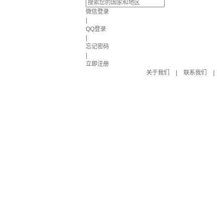
微信登录
|
QQ登录
|
忘记密码
|
立即注册
关于我们
|
联系我们
|