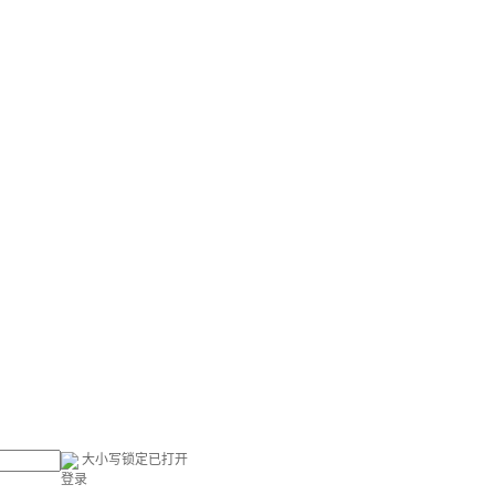
大小写锁定已打开
登录