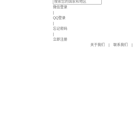
微信登录
|
QQ登录
|
忘记密码
|
立即注册
关于我们
|
联系我们
|