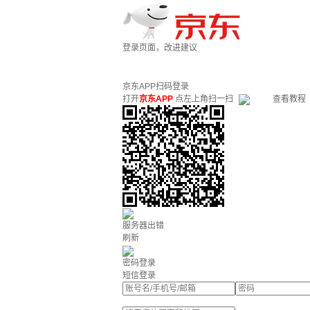
登录页面，改进建议
京东APP扫码登录
打开
京东APP
点左上角扫一扫
查看教程
服务器出错
刷新
密码登录
短信登录