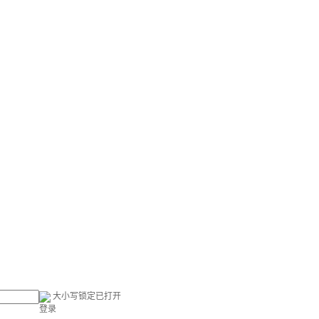
大小写锁定已打开
登录