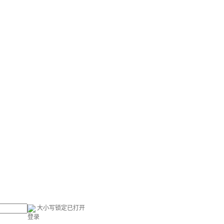
大小写锁定已打开
登录