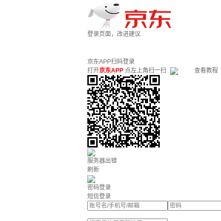
登录页面，改进建议
京东APP扫码登录
打开
京东APP
点左上角扫一扫
查看教程
服务器出错
刷新
密码登录
短信登录