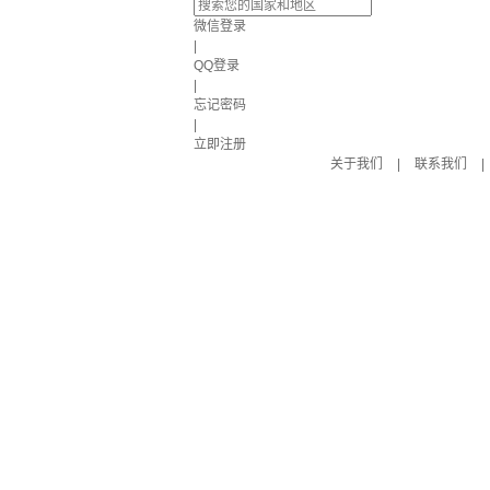
微信登录
|
QQ登录
|
忘记密码
|
立即注册
关于我们
|
联系我们
|