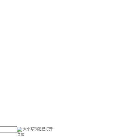
大小写锁定已打开
登录