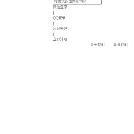
微信登录
|
QQ登录
|
忘记密码
|
立即注册
关于我们
|
联系我们
|