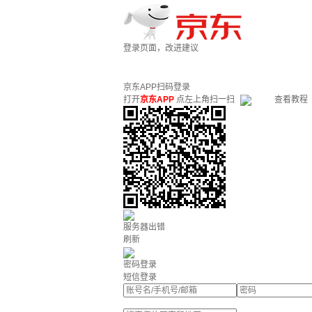
登录页面，改进建议
京东APP扫码登录
打开
京东APP
点左上角扫一扫
查看教程
服务器出错
刷新
密码登录
短信登录