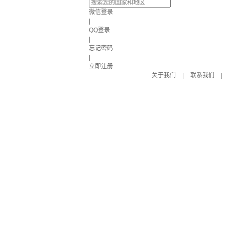
微信登录
|
QQ登录
|
忘记密码
|
立即注册
关于我们
|
联系我们
|