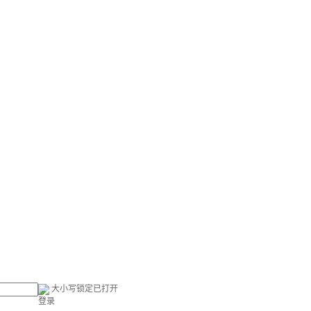
大小写锁定已打开
登录