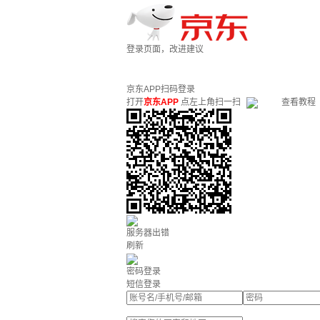
登录页面，改进建议
京东APP扫码登录
打开
京东APP
点左上角扫一扫
查看教程
服务器出错
刷新
密码登录
短信登录