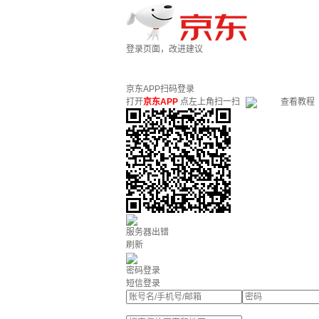
登录页面，改进建议
京东APP扫码登录
打开
京东APP
点左上角扫一扫
查看教程
服务器出错
刷新
密码登录
短信登录