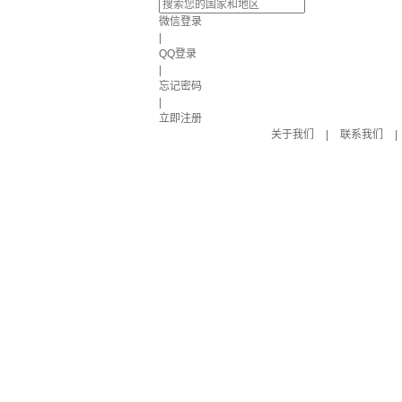
微信登录
|
QQ登录
|
忘记密码
|
立即注册
关于我们
|
联系我们
|