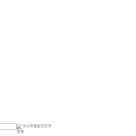
大小写锁定已打开
登录