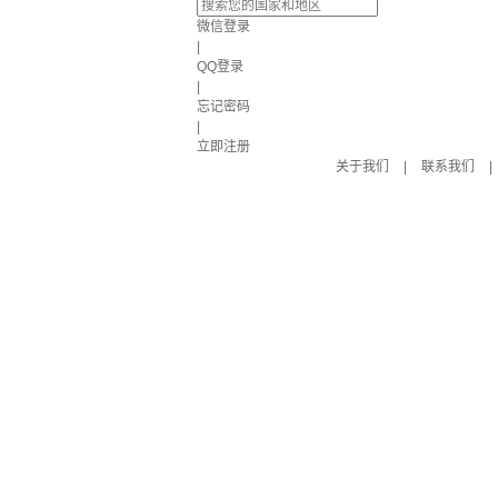
微信登录
|
QQ登录
|
忘记密码
|
立即注册
关于我们
|
联系我们
|