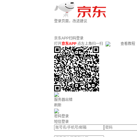
登录页面，改进建议
京东APP扫码登录
打开
京东APP
点左上角扫一扫
查看教程
服务器出错
刷新
密码登录
短信登录