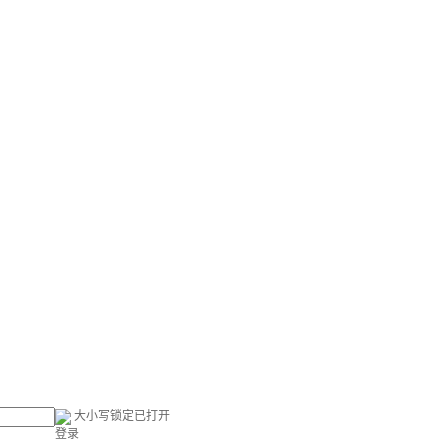
大小写锁定已打开
登录