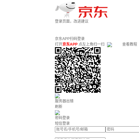
登录页面，改进建议
京东APP扫码登录
打开
京东APP
点左上角扫一扫
查看教程
服务器出错
刷新
密码登录
短信登录