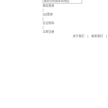
微信登录
|
QQ登录
|
忘记密码
|
立即注册
关于我们
|
联系我们
|