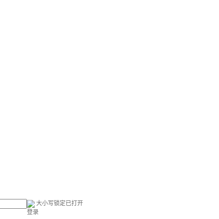
大小写锁定已打开
登录