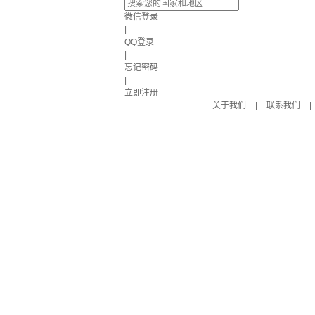
微信登录
|
QQ登录
|
忘记密码
|
立即注册
关于我们
|
联系我们
|