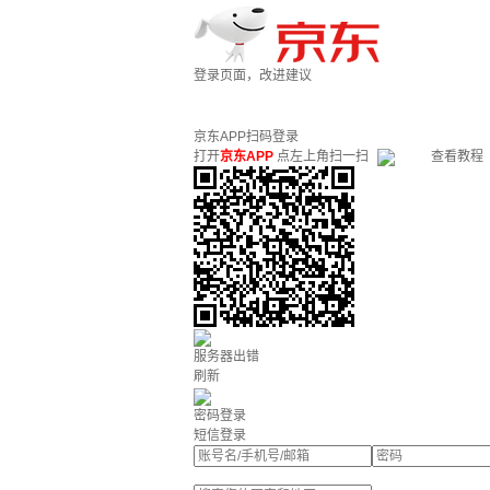
登录页面，改进建议
京东APP扫码登录
打开
京东APP
点左上角扫一扫
查看教程
服务器出错
刷新
密码登录
短信登录