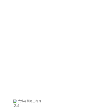
大小写锁定已打开
登录