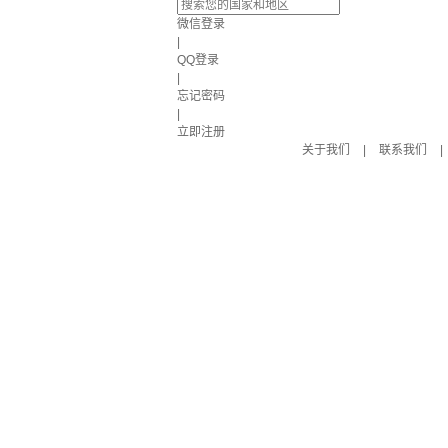
微信登录
|
QQ登录
|
忘记密码
|
立即注册
关于我们
|
联系我们
|