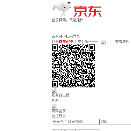
登录页面，改进建议
京东APP扫码登录
打开
京东APP
点左上角扫一扫
查看教程
服务器出错
刷新
密码登录
短信登录