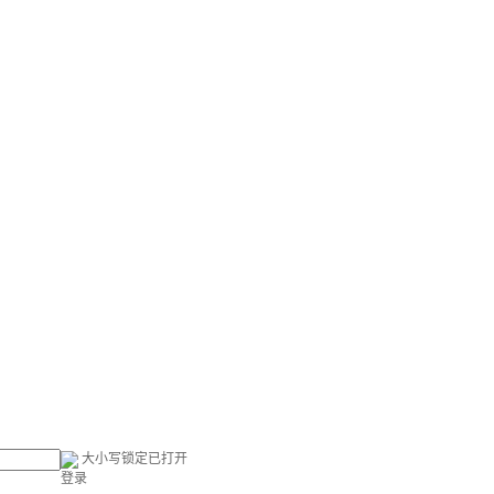
大小写锁定已打开
登录