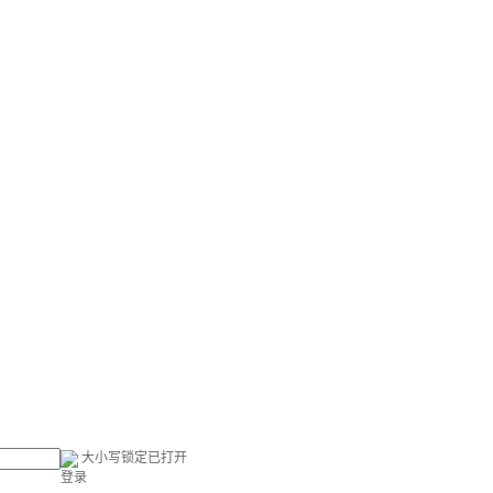
大小写锁定已打开
登录