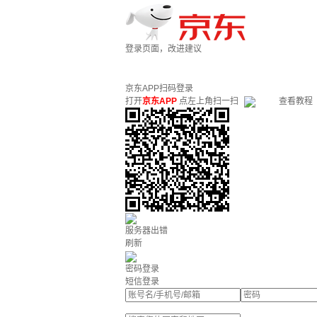
登录页面，改进建议
京东APP扫码登录
打开
京东APP
点左上角扫一扫
查看教程
服务器出错
刷新
密码登录
短信登录