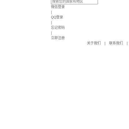
微信登录
|
QQ登录
|
忘记密码
|
立即注册
关于我们
|
联系我们
|