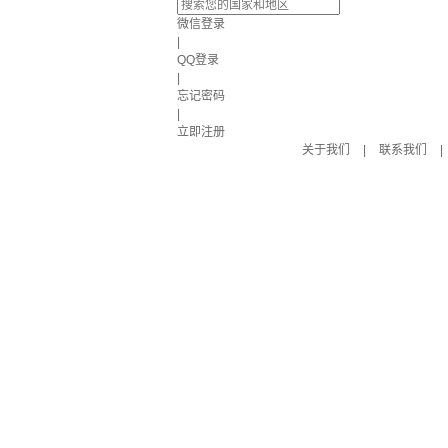
微信登录
|
QQ登录
|
忘记密码
|
立即注册
关于我们
|
联系我们
|