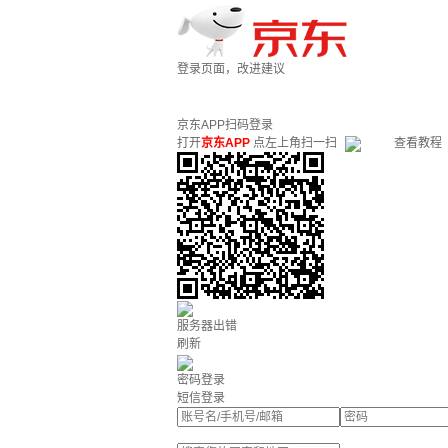
登录页面，改进建议
京东APP扫码登录
打开
京东APP
点左上角扫一扫
查看教程
服务器出错
刷新
密码登录
短信登录