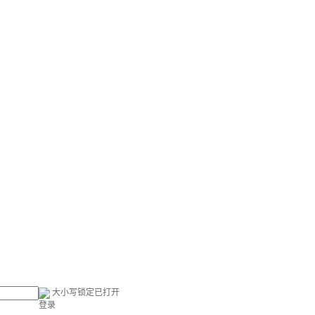
大小写锁定已打开
登录