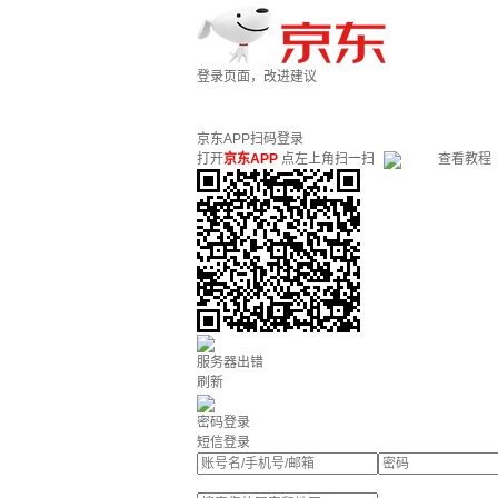
登录页面，改进建议
京东APP扫码登录
打开
京东APP
点左上角扫一扫
查看教程
服务器出错
刷新
密码登录
短信登录