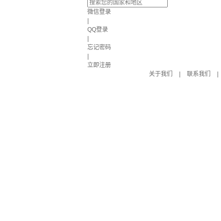
微信登录
|
QQ登录
|
忘记密码
|
立即注册
关于我们
|
联系我们
|