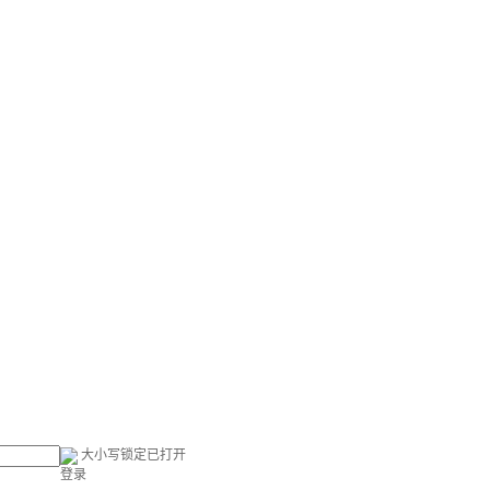
大小写锁定已打开
登录