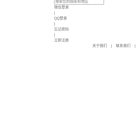
微信登录
|
QQ登录
|
忘记密码
|
立即注册
关于我们
|
联系我们
|