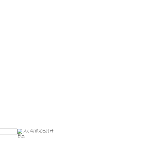
大小写锁定已打开
登录