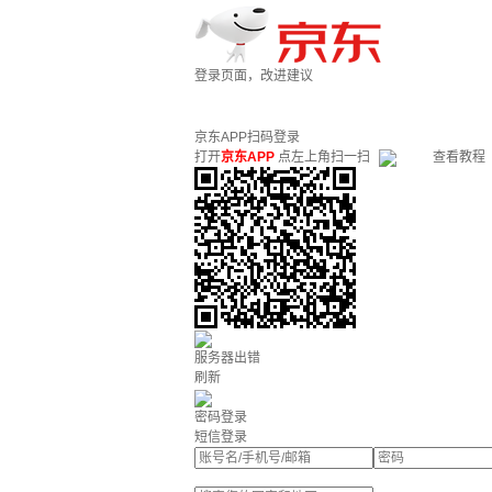
登录页面，改进建议
京东APP扫码登录
打开
京东APP
点左上角扫一扫
查看教程
服务器出错
刷新
密码登录
短信登录