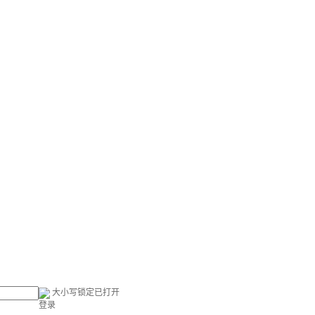
大小写锁定已打开
登录