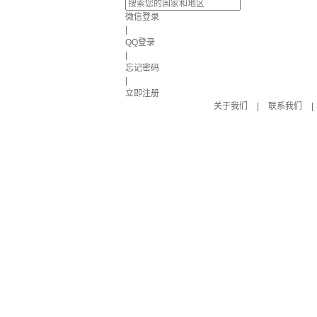
微信登录
|
QQ登录
|
忘记密码
|
立即注册
关于我们
|
联系我们
|