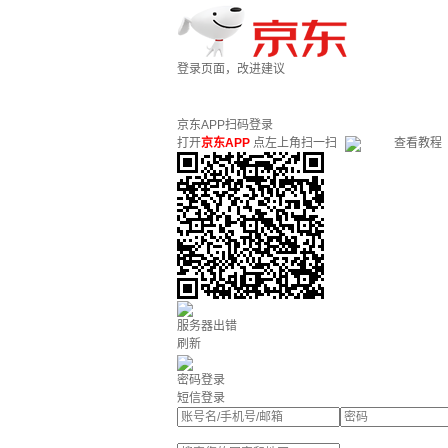
登录页面，改进建议
京东APP扫码登录
打开
京东APP
点左上角扫一扫
查看教程
服务器出错
刷新
密码登录
短信登录