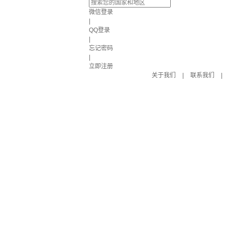
微信登录
|
QQ登录
|
忘记密码
|
立即注册
关于我们
|
联系我们
|