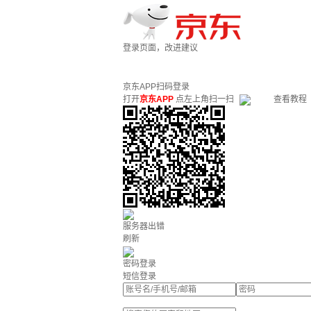
登录页面，改进建议
京东APP扫码登录
打开
京东APP
点左上角扫一扫
查看教程
服务器出错
刷新
密码登录
短信登录