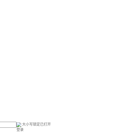
大小写锁定已打开
登录