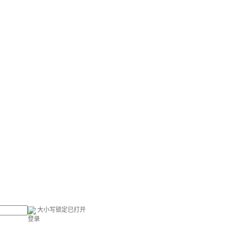
大小写锁定已打开
登录