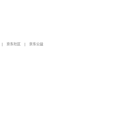
|
京东社区
|
京东公益