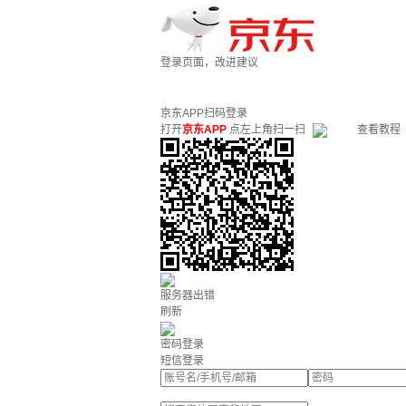
登录页面，改进建议
京东APP扫码登录
打开
京东APP
点左上角扫一扫
查看教程
服务器出错
刷新
密码登录
短信登录