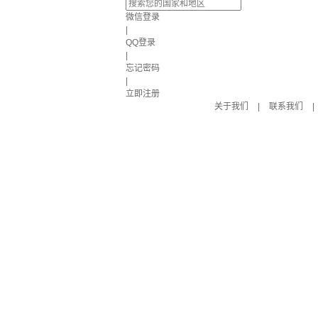
微信登录
|
QQ登录
|
忘记密码
|
立即注册
关于我们
|
联系我们
|