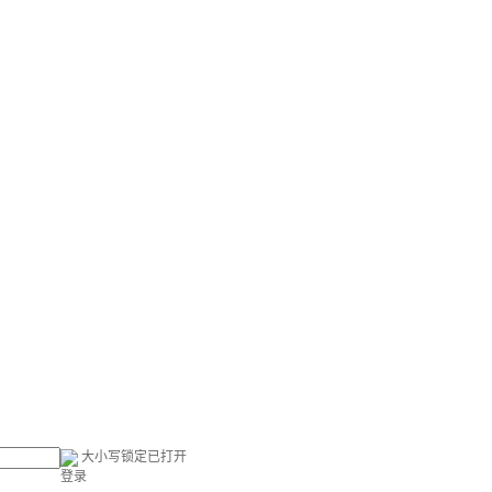
大小写锁定已打开
登录