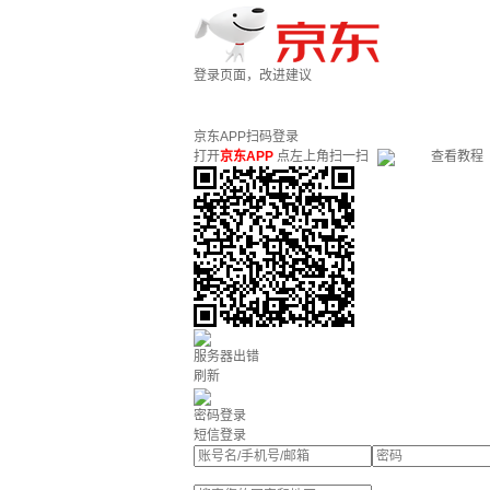
登录页面，改进建议
京东APP扫码登录
打开
京东APP
点左上角扫一扫
查看教程
服务器出错
刷新
密码登录
短信登录