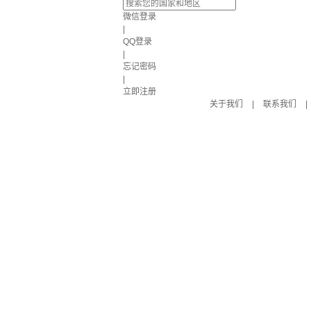
微信登录
|
QQ登录
|
忘记密码
|
立即注册
关于我们
|
联系我们
|