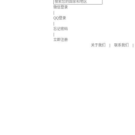
微信登录
|
QQ登录
|
忘记密码
|
立即注册
关于我们
|
联系我们
|