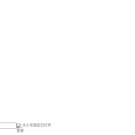
大小写锁定已打开
登录