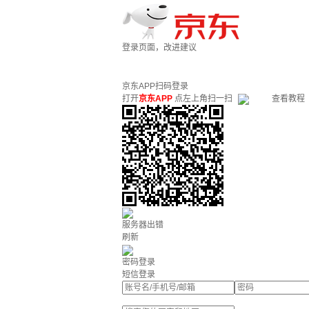
登录页面，改进建议
京东APP扫码登录
打开
京东APP
点左上角扫一扫
查看教程
服务器出错
刷新
密码登录
短信登录