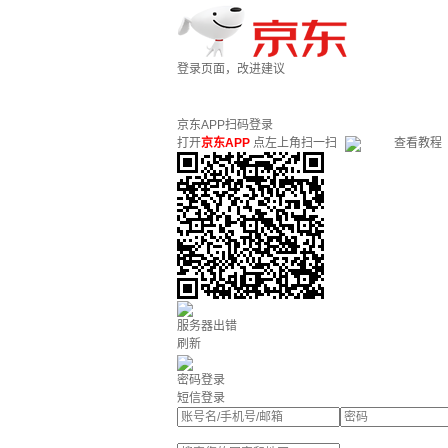
登录页面，改进建议
京东APP扫码登录
打开
京东APP
点左上角扫一扫
查看教程
服务器出错
刷新
密码登录
短信登录