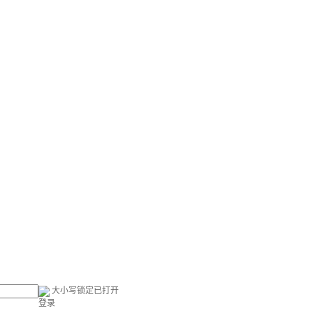
大小写锁定已打开
登录