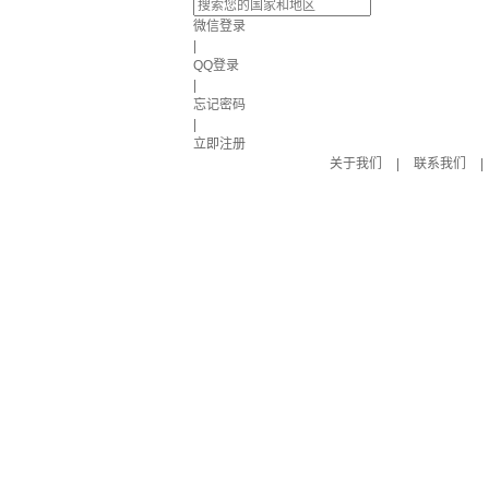
微信登录
|
QQ登录
|
忘记密码
|
立即注册
关于我们
|
联系我们
|