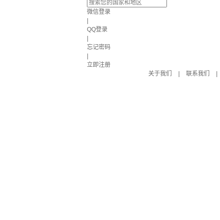
微信登录
|
QQ登录
|
忘记密码
|
立即注册
关于我们
|
联系我们
|