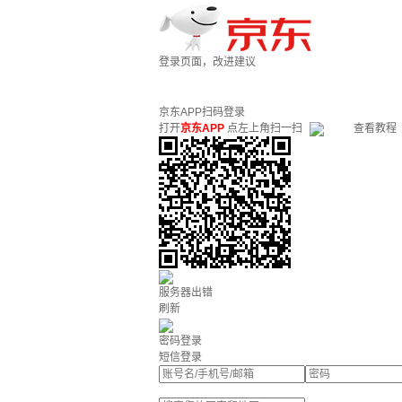
登录页面，改进建议
京东APP扫码登录
打开
京东APP
点左上角扫一扫
查看教程
服务器出错
刷新
密码登录
短信登录