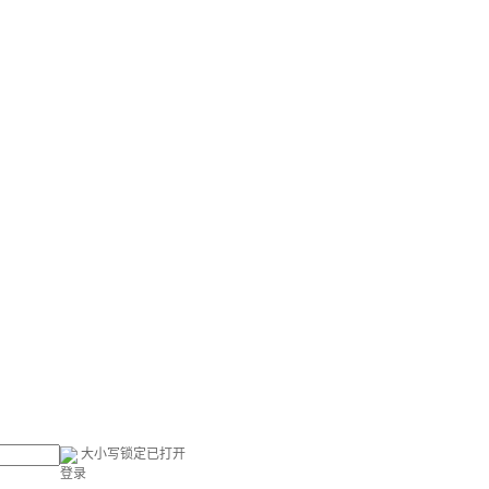
大小写锁定已打开
登录