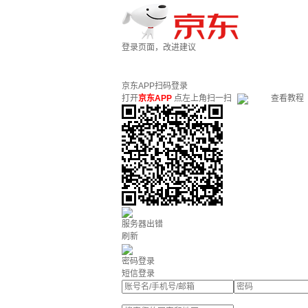
登录页面，改进建议
京东APP扫码登录
打开
京东APP
点左上角扫一扫
查看教程
服务器出错
刷新
密码登录
短信登录