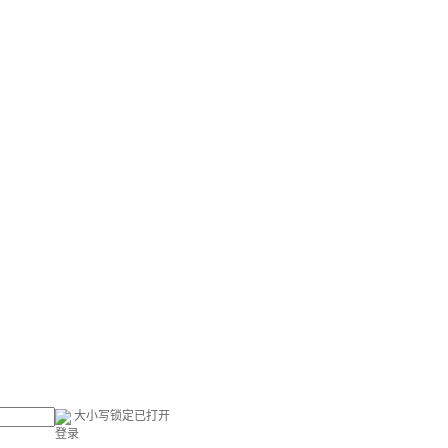
大小写锁定已打开
登录