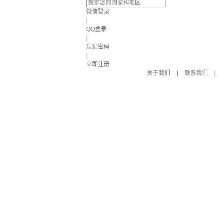
微信登录
|
QQ登录
|
忘记密码
|
立即注册
关于我们
|
联系我们
|