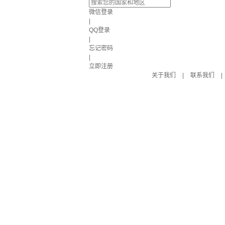
微信登录
|
QQ登录
|
忘记密码
|
立即注册
关于我们
|
联系我们
|