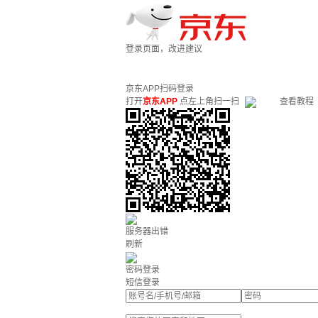
登录页面，改进建议
京东APP扫码登录
打开
京东APP
点左上角扫一扫
查看教程
服务器出错
刷新
密码登录
短信登录