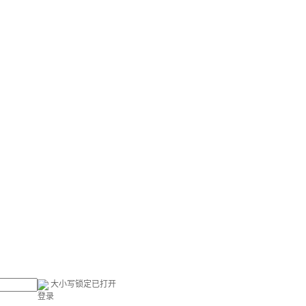
大小写锁定已打开
登录