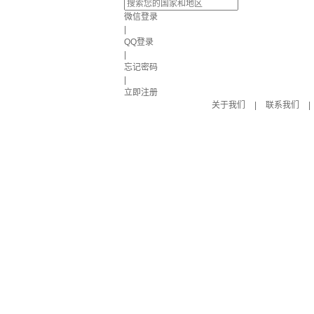
微信登录
|
QQ登录
|
忘记密码
|
立即注册
关于我们
|
联系我们
|