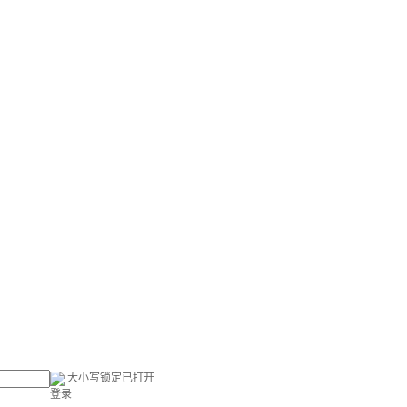
大小写锁定已打开
登录