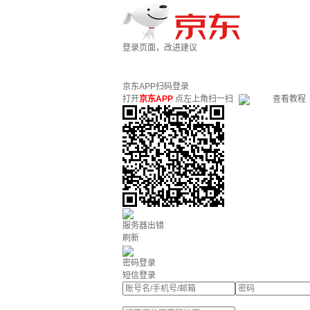
登录页面，改进建议
京东APP扫码登录
打开
京东APP
点左上角扫一扫
查看教程
服务器出错
刷新
密码登录
短信登录