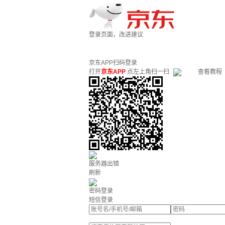
登录页面，改进建议
京东APP扫码登录
打开
京东APP
点左上角扫一扫
查看教程
服务器出错
刷新
密码登录
短信登录