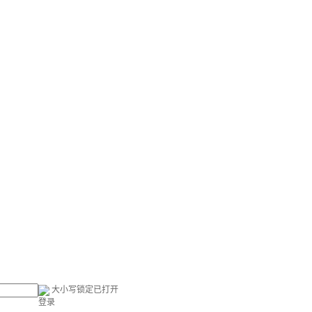
大小写锁定已打开
登录