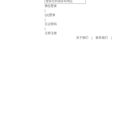
微信登录
|
QQ登录
|
忘记密码
|
立即注册
关于我们
|
联系我们
|