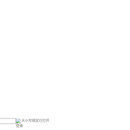
大小写锁定已打开
登录