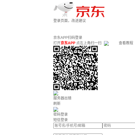
登录页面，改进建议
京东APP扫码登录
打开
京东APP
点左上角扫一扫
查看教程
服务器出错
刷新
密码登录
短信登录