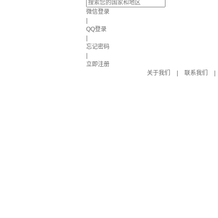
微信登录
|
QQ登录
|
忘记密码
|
立即注册
关于我们
|
联系我们
|