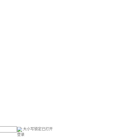
大小写锁定已打开
登录