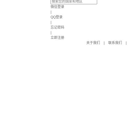
微信登录
|
QQ登录
|
忘记密码
|
立即注册
关于我们
|
联系我们
|