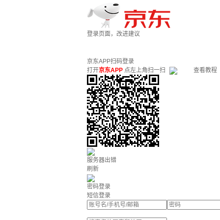
登录页面，改进建议
京东APP扫码登录
打开
京东APP
点左上角扫一扫
查看教程
服务器出错
刷新
密码登录
短信登录