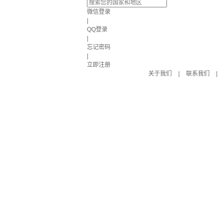
微信登录
|
QQ登录
|
忘记密码
|
立即注册
关于我们
|
联系我们
|