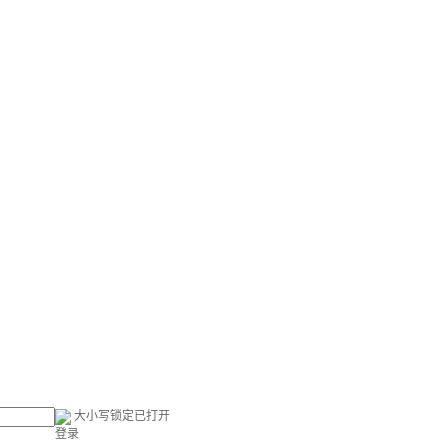
大小写锁定已打开
登录