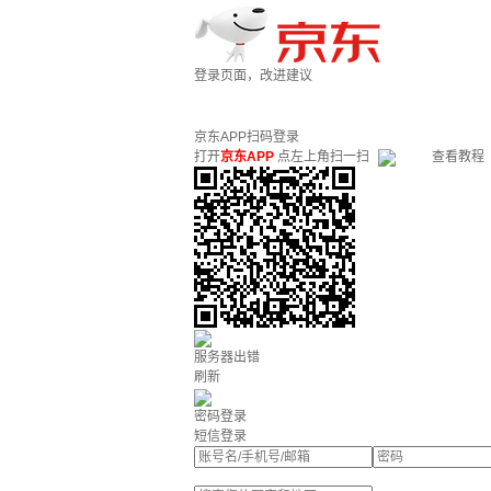
登录页面，改进建议
京东APP扫码登录
打开
京东APP
点左上角扫一扫
查看教程
服务器出错
刷新
密码登录
短信登录