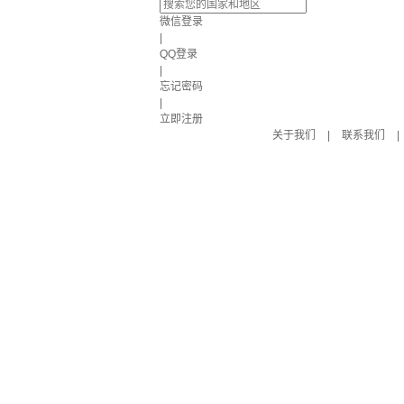
微信登录
|
QQ登录
|
忘记密码
|
立即注册
关于我们
|
联系我们
|