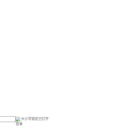
大小写锁定已打开
登录