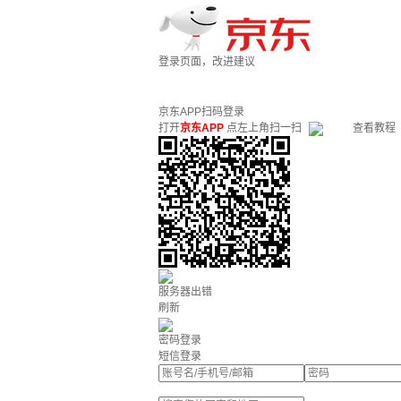
登录页面，改进建议
京东APP扫码登录
打开
京东APP
点左上角扫一扫
查看教程
服务器出错
刷新
密码登录
短信登录