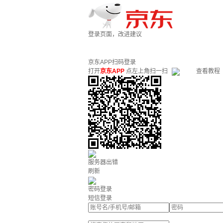
登录页面，改进建议
京东APP扫码登录
打开
京东APP
点左上角扫一扫
查看教程
服务器出错
刷新
密码登录
短信登录