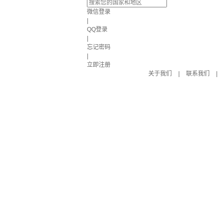
微信登录
|
QQ登录
|
忘记密码
|
立即注册
关于我们
|
联系我们
|