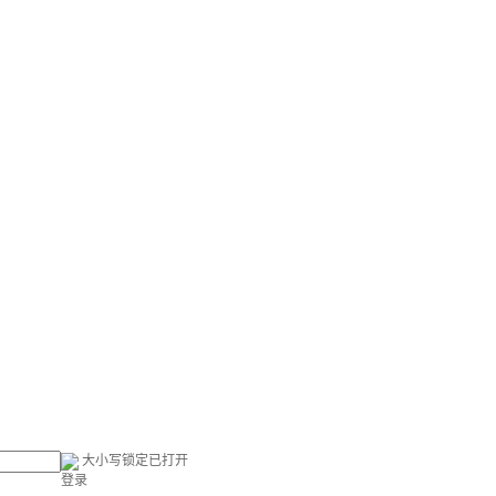
大小写锁定已打开
登录