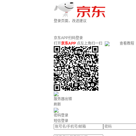
登录页面，改进建议
京东APP扫码登录
打开
京东APP
点左上角扫一扫
查看教程
服务器出错
刷新
密码登录
短信登录