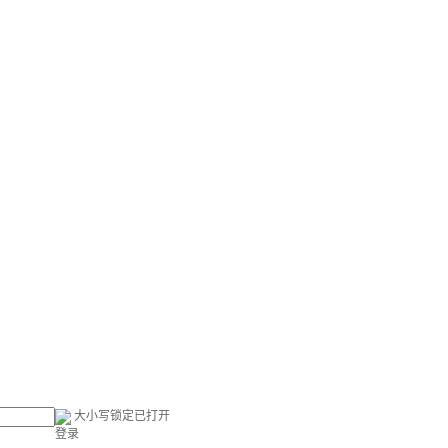
大小写锁定已打开
登录