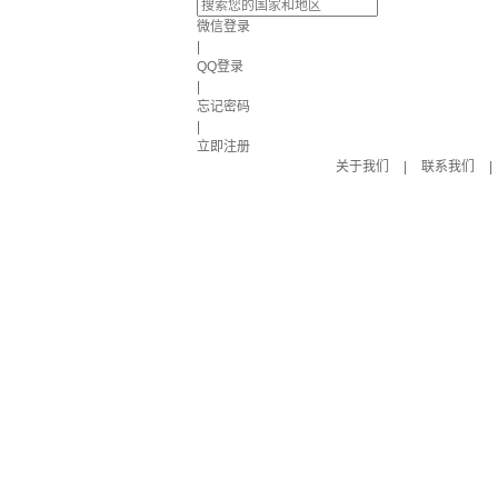
微信登录
|
QQ登录
|
忘记密码
|
立即注册
关于我们
|
联系我们
|