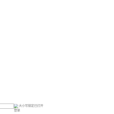
大小写锁定已打开
登录