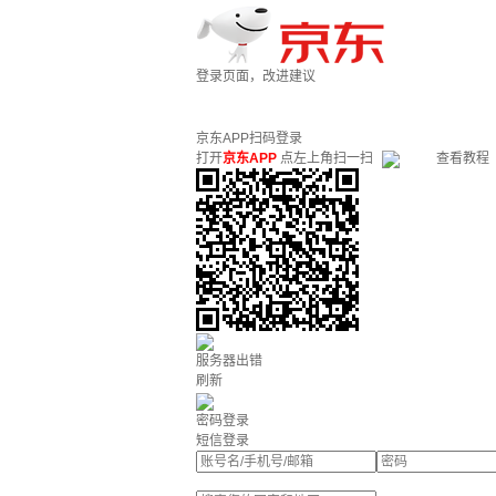
登录页面，改进建议
京东APP扫码登录
打开
京东APP
点左上角扫一扫
查看教程
服务器出错
刷新
密码登录
短信登录