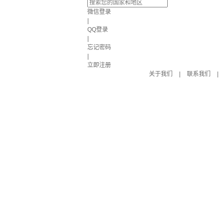
微信登录
|
QQ登录
|
忘记密码
|
立即注册
关于我们
|
联系我们
|