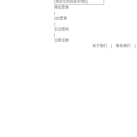
微信登录
|
QQ登录
|
忘记密码
|
立即注册
关于我们
|
联系我们
|