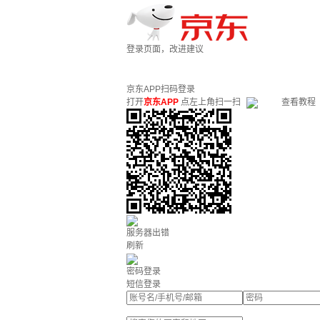
登录页面，改进建议
京东APP扫码登录
打开
京东APP
点左上角扫一扫
查看教程
服务器出错
刷新
密码登录
短信登录