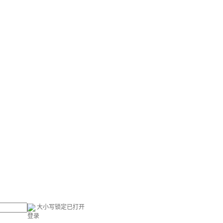
大小写锁定已打开
登录