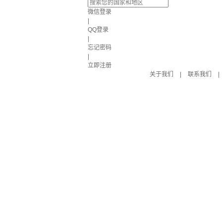
微信登录
|
QQ登录
|
忘记密码
|
立即注册
关于我们
|
联系我们
|