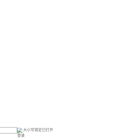
大小写锁定已打开
登录