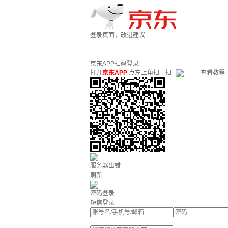
登录页面，改进建议
京东APP扫码登录
打开
京东APP
点左上角扫一扫
查看教程
服务器出错
刷新
密码登录
短信登录